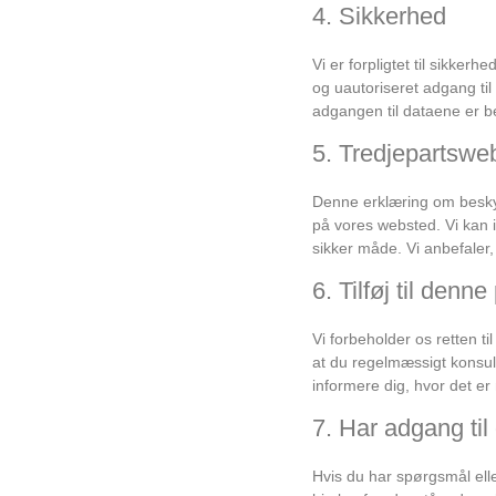
4. Sikkerhed
Vi er forpligtet til sikker
og uautoriseret adgang til
adgangen til dataene er b
5. Tredjepartswe
Denne erklæring om beskytt
på vores websted. Vi kan i
sikker måde. Vi anbefaler,
6. Tilføj til denne 
Vi forbeholder os retten t
at du regelmæssigt konsul
informere dig, hvor det er 
7. Har adgang til
Hvis du har spørgsmål elle