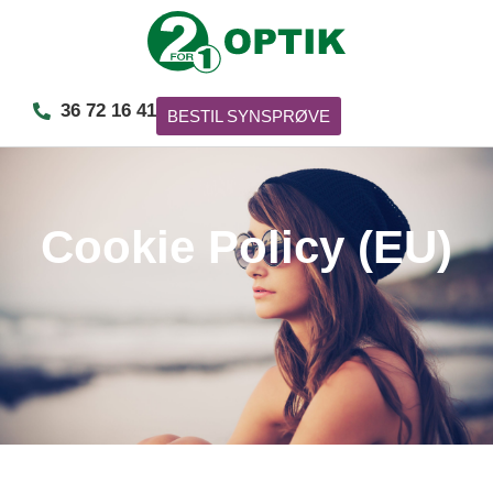
36 72 16 41
BESTIL SYNSPRØVE
Cookie Policy (EU)