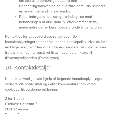
om alle dine personlige data fra den
Behandlingsansvarlige og overføre dem i sin helhed til
en anden Behandlingsansvarlig.
Ret til indsigelse: du kan gøre indsigelse mod
behandlingen af ​​dine data. Vi efterkommer dette,
medmindre der er berettigede grunde til behandling.
Kontakt os for at udøve disse rettigheder. Se
kontaktoplysningerne nederst i denne cookiepolitik. Hvis du har
en klage over, hvordan vi håndterer dine data, vil vi gerne høre
fra dig, men du har også ret til at indsende en klage til
tilsynsmyndigheden (Datatilsynet).
10. Kontaktdetaljer
Kontakt os venligst ved hjælp af følgende kontaktoplysninger
vedrørende spørgsmål og / eller kommentarer om vores
cookiepolitik og denne erklæring:
2 for 1 optik
Rødovre Centrum 7
2610 Rødovre