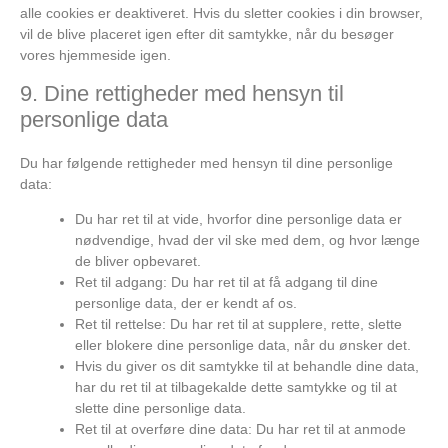
alle cookies er deaktiveret. Hvis du sletter cookies i din browser,
vil de blive placeret igen efter dit samtykke, når du besøger
vores hjemmeside igen.
9. Dine rettigheder med hensyn til
personlige data
Du har følgende rettigheder med hensyn til dine personlige
data:
Du har ret til at vide, hvorfor dine personlige data er
nødvendige, hvad der vil ske med dem, og hvor længe
de bliver opbevaret.
Ret til adgang: Du har ret til at få adgang til dine
personlige data, der er kendt af os.
Ret til rettelse: Du har ret til at supplere, rette, slette
eller blokere dine personlige data, når du ønsker det.
Hvis du giver os dit samtykke til at behandle dine data,
har du ret til at tilbagekalde dette samtykke og til at
slette dine personlige data.
Ret til at overføre dine data: Du har ret til at anmode