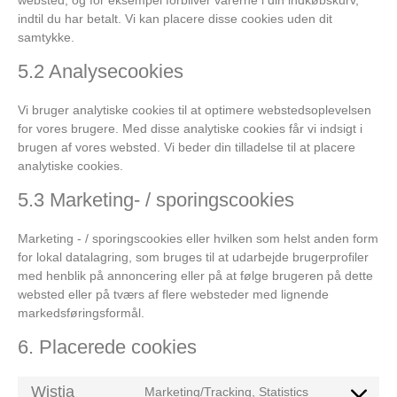
websted, og for eksempel forbliver varerne i din indkøbskurv,
indtil du har betalt. Vi kan placere disse cookies uden dit
samtykke.
5.2 Analysecookies
Vi bruger analytiske cookies til at optimere webstedsoplevelsen
for vores brugere. Med disse analytiske cookies får vi indsigt i
brugen af ​​vores websted. Vi beder din tilladelse til at placere
analytiske cookies.
5.3 Marketing- / sporingscookies
Marketing - / sporingscookies eller hvilken som helst anden form
for lokal datalagring, som bruges til at udarbejde brugerprofiler
med henblik på annoncering eller på at følge brugeren på dette
websted eller på tværs af flere websteder med lignende
markedsføringsformål.
6. Placerede cookies
Wistia
Marketing/Tracking, Statistics