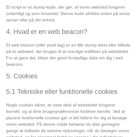
Et script er et stump kode, der gør, at vores websted fungerer
ordentligt og som forventet. Denne kode afvikles enten på vores
server eller på din enhed.
4. Hvad er en web beacon?
Et web beacon (eller pixel tag) er en lille stump tekst eller billede
på et websted, der bruges til at overåge trafikken på webstedet.
For at gøre det, bliver der gemt forskellige data om dig i web
beacons.
5. Cookies
5.1 Tekniske eller funktionelle cookies
Nogle cookies sikrer, at visse dele af webstedet fungerer
korrekt, og at dine brugerpræferencer forbliver kendte. Ved at
placere funktionelle cookies gør vi det lettere for dig at besøge
vores websted. På denne måde behøver du ikke gentagne
gange at indtaste de samme oplysninger, når du besøger vores