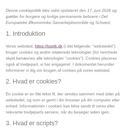
Denne cookiepolitik blev sidst opdateret den 17. juni 2026 og
gælder for borgere og lovlige permanente beboere i Det
Europæiske Økonomiske Samarbejdsområde og Schweiz.
1. Introduktion
Vores websted,
https://toptik.dk
(i det følgende: "webstedet")
bruger cookies og andre relaterede teknologier (for nemheds
skyld benævnes alle teknologier "cookies"). Cookies placeres
også af tredjepart, vi har engageret. I dokumentet herunder
informerer vi dig om brugen af ​​cookies på vores websted.
2. Hvad er cookies?
En cookie er en lille tekst fil, der sendes sammen med sider på
webstedet, og som er gemt i din browser på din computer eller
enhed. Informationen i cookien kan blive sendt til vores eller
relevante tredjeparts servere, når du besøger siden igen.
3. Hvad er scripts?